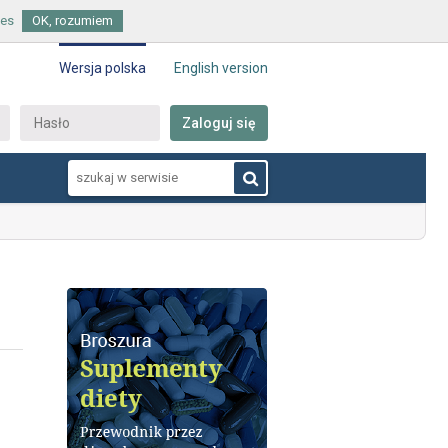
ies
OK, rozumiem
Wersja polska
English version
Zaloguj się