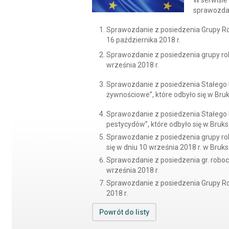
W serwisi
sprawozdan
Sprawozdanie z posiedzenia Grupy Rob
16 października 2018 r.
Sprawozdanie z posiedzenia grupy robo
września 2018 r.
Sprawozdanie z posiedzenia Stałego K
żywnościowe”, które odbyło się w Bruks
Sprawozdanie z posiedzenia Stałego Ko
pestycydów”, które odbyło się w Bruks
Sprawozdanie z posiedzenia grupy ro
się w dniu 10 września 2018 r. w Brukse
Sprawozdanie z posiedzenia gr. robocz
września 2018 r.
Sprawozdanie z posiedzenia Grupy Rob
2018 r.
Powrót do listy