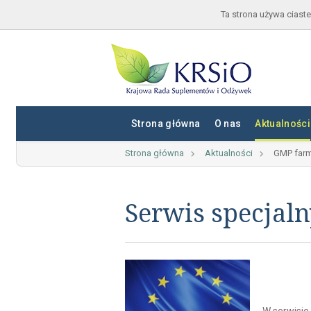
Ta strona używa ciaste
Strona główna
O nas
Aktualności
Strona główna
Aktualności
GMP farm
Serwis specjal