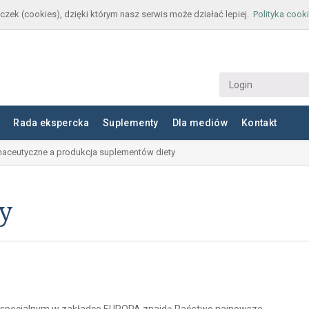
czek (cookies), dzięki którym nasz serwis może działać lepiej.
Polityka cook
Rada ekspercka
Suplementy
Dla mediów
Kontakt
aceutyczne a produkcja suplementów diety
ny