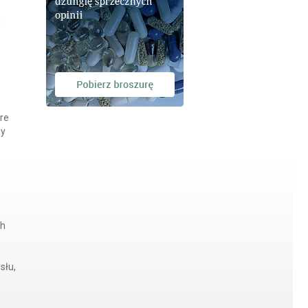
u
re
by
ch
słu,