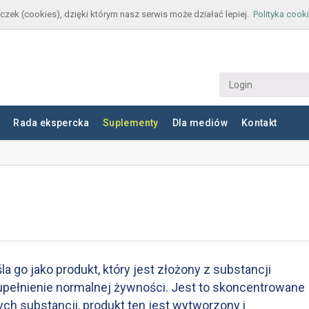
czek (cookies), dzięki którym nasz serwis może działać lepiej.
Polityka cook
Rada ekspercka
Suplementy
Dla mediów
Kontakt
la go jako produkt, który jest złożony z substancji
upełnienie normalnej żywności. Jest to skoncentrowane
ych substancji, produkt ten jest wytworzony i