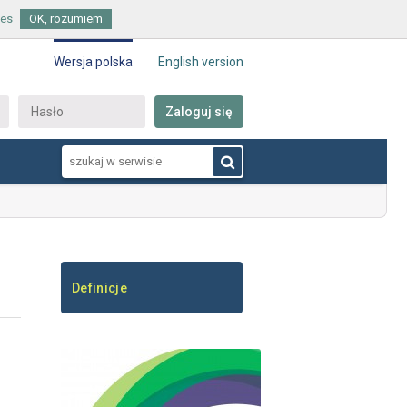
ies
OK, rozumiem
Wersja polska
English version
Zaloguj się
Definicje