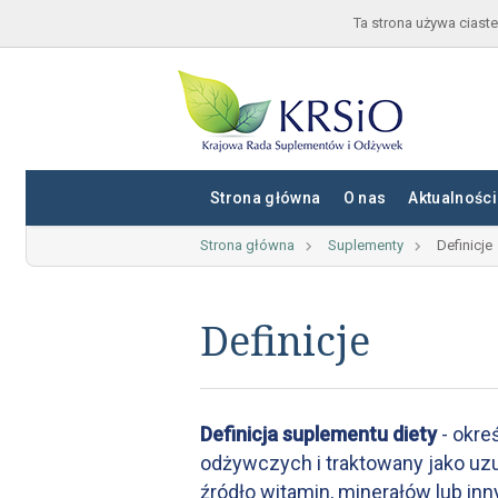
Ta strona używa ciaste
Strona główna
O nas
Aktualności
Strona główna
Suplementy
Definicje
Definicje
Definicja suplementu diety
- okreś
odżywczych i traktowany jako uz
źródło witamin, minerałów lub inn