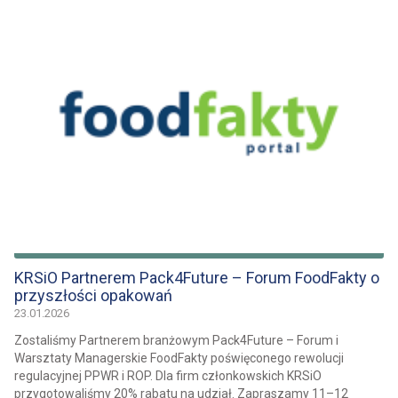
KRSiO Partnerem Pack4Future – Forum FoodFakty o
przyszłości opakowań
23.01.2026
Zostaliśmy Partnerem branżowym Pack4Future – Forum i
Warsztaty Managerskie FoodFakty poświęconego rewolucji
regulacyjnej PPWR i ROP. Dla firm członkowskich KRSiO
przygotowaliśmy 20% rabatu na udział. Zapraszamy 11–12