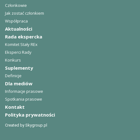
Członkowie
Jak zostać członkiem
Współpraca
Aktualności
Rada ekspercka
Komitet Stały REx
Eksperci Rady
Konkurs
Suplementy
Definicje
Dla mediów
Informacje prasowe
Spotkania prasowe
Kontakt
Polityka prywatności
Created by
Skygroup.pl