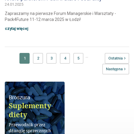
24.01.2025
Zapraszamy na pierwsze Forum Managerskie i Warsztaty -
Pack4Future 11-12 marca 2025 w Łodzi!
czytaj więcej
...
1
2
3
4
5
Ostatnia
Następna