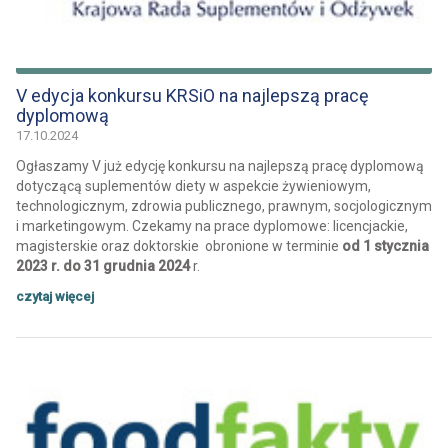
V edycja konkursu KRSiO na najlepszą pracę
dyplomową
17.10.2024
Ogłaszamy V już edycję konkursu na najlepszą pracę dyplomową
dotyczącą suplementów diety w aspekcie żywieniowym,
technologicznym, zdrowia publicznego, prawnym, socjologicznym
i marketingowym. Czekamy na prace dyplomowe: licencjackie,
magisterskie oraz doktorskie obronione w terminie
od 1 stycznia
2023 r. do 31 grudnia 2024
r.
czytaj więcej