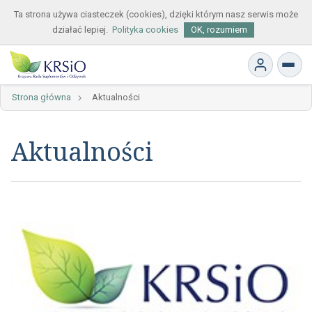
Ta strona używa ciasteczek (cookies), dzięki którym nasz serwis może
działać lepiej.
Polityka cookies
OK, rozumiem
Strona główna
Aktualności
Aktualności