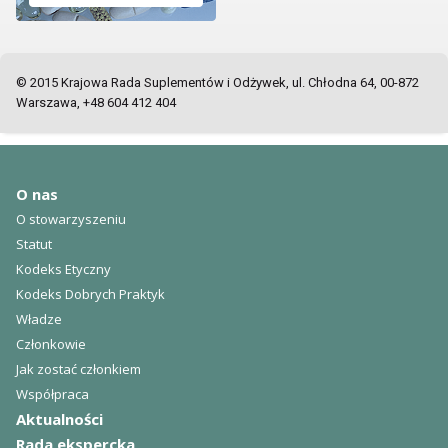
© 2015 Krajowa Rada Suplementów i Odżywek, ul. Chłodna 64, 00-872
Warszawa, +48 604 412 404
O nas
O stowarzyszeniu
Statut
Kodeks Etyczny
Kodeks Dobrych Praktyk
Władze
Członkowie
Jak zostać członkiem
Współpraca
Aktualności
Rada ekspercka