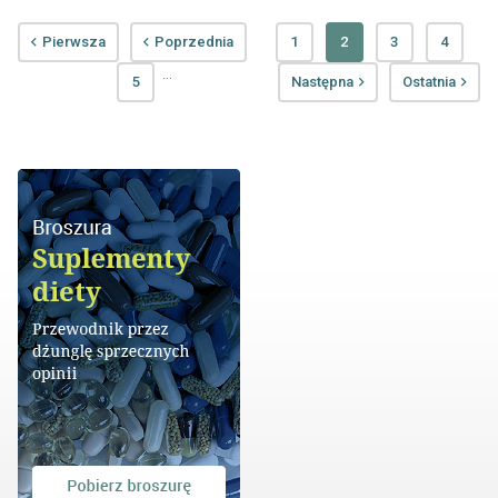
Pierwsza
Poprzednia
1
2
3
4
...
5
Następna
Ostatnia