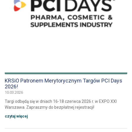
KRSiO Patronem Merytorycznym Targów PCI Days
2026!
10.03.2026
Targi odbędą się w dniach 16-18 czerwca 2026 r. w EXPO XXI
Warszawa. Zapraszmy do bezpłatnej rejestracji!
czytaj więcej