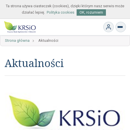
Ta strona używa ciasteczek (cookies), dzięki którym nasz serwis może
działać lepiej.
Polityka cookies
OK, rozumiem
Strona główna
Aktualności
Aktualności