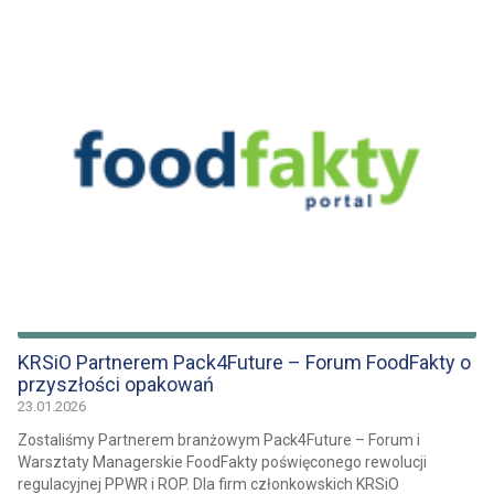
KRSiO Partnerem Pack4Future – Forum FoodFakty o
przyszłości opakowań
23.01.2026
Zostaliśmy Partnerem branżowym Pack4Future – Forum i
Warsztaty Managerskie FoodFakty poświęconego rewolucji
regulacyjnej PPWR i ROP. Dla firm członkowskich KRSiO