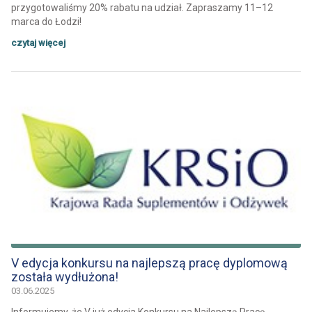
przygotowaliśmy 20% rabatu na udział. Zapraszamy 11–12
marca do Łodzi!
czytaj więcej
V edycja konkursu na najlepszą pracę dyplomową
została wydłużona!
03.06.2025
Informujemy, że V już edycja Konkursu na Najlepszą Pracę