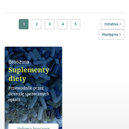
...
1
2
3
4
5
Ostatnia
Następna