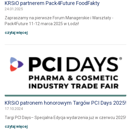
KRSiO partnerem Pack4Future FoodFakty
24.01.2025
Zapraszamy na pierwsze Forum Managerskie i Warsztaty -
Pack4Future 11-12 marca 2025 w Łodzi!
czytaj więcej
KRSiO patronem honorowym Targów PCI Days 2025!
17.10.2024
Targi PCI Days– Specjalna Edycja wydarzenia już w czerwcu 2025!
czytaj więcej