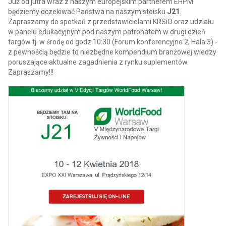
Już od jutra wraz z naszym europejskim partnerem EHPM
będziemy oczekiwać Państwa na naszym stoisku
J21
.
Zapraszamy do spotkań z przedstawicielami KRSiO oraz udziału
w panelu edukacyjnym pod naszym patronatem w drugi dzień
targów tj. w środę od godz.10:30 (Forum konferencyjne 2, Hala 3) -
z pewnością będzie to niezbędne kompendium branżowej wiedzy
poruszające aktualne zagadnienia z rynku suplementów.
Zapraszamy!!!