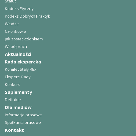
Statut
Kodeks Etyczny
Kodeks Dobrych Praktyk
Władze
Członkowie
Jak zostać członkiem
Współpraca
Aktualności
Rada ekspercka
Komitet Stały REx
Eksperci Rady
Konkurs
Suplementy
Definicje
Dla mediów
Informacje prasowe
Spotkania prasowe
Kontakt