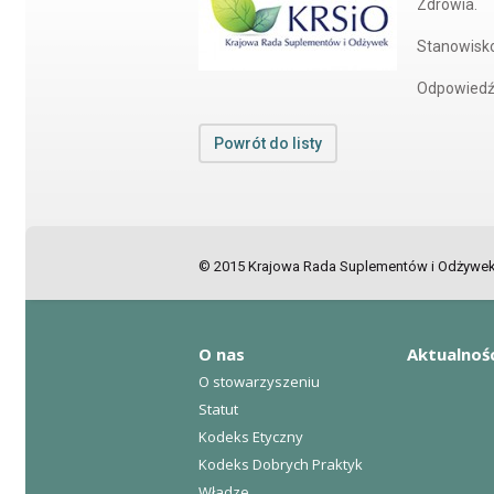
Zdrowia.
Stanowisk
Odpowiedź
Powrót do listy
© 2015 Krajowa Rada Suplementów i Odżywek, 
O nas
Aktualnoś
O stowarzyszeniu
Statut
Kodeks Etyczny
Kodeks Dobrych Praktyk
Władze