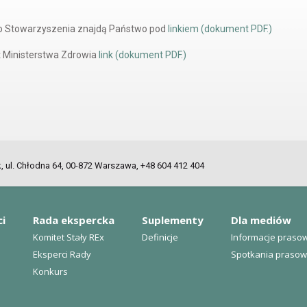
o Stowarzyszenia znajdą Państwo pod
linkiem (dokument PDF.)
 Ministerstwa Zdrowia
link (dokument PDF.)
ul. Chłodna 64, 00-872 Warszawa, +48 604 412 404
ci
Rada ekspercka
Suplementy
Dla mediów
Komitet Stały REx
Definicje
Informacje praso
Eksperci Rady
Spotkania praso
Konkurs