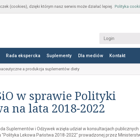
czek (cookies), dzięki którym nasz serwis może działać lepiej.
Polityka cook
Rada ekspercka
Suplementy
Dla mediów
Kontakt
aceutyczne a produkcja suplementów diety
iO w sprawie Polityki
a na lata 2018-2022
da Suplementów i Odżywek wzięła udział w konsultacjach publicznych
"Polityka Lekowa Państwa 2018-2022" prowadzonej przez Ministerst