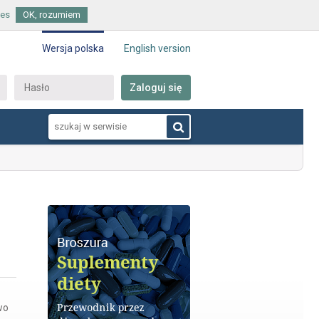
ies
OK, rozumiem
Wersja polska
English version
Zaloguj się
wo