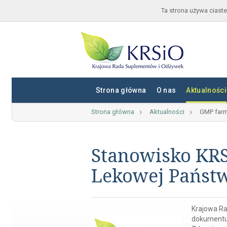
Ta strona używa ciaste
Strona główna
O nas
Aktualności
Strona główna
Aktualności
GMP farm
Stanowisko KRS
Lekowej Państw
Krajowa Ra
dokumentu 